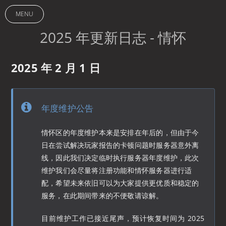
2025
年
MENU
更
新
2025 年更新日志 - 情怀
日
志-
情
怀
2025 年 2 月 1 日
-
Mir
3
Asia
年度维护公告
情怀区的年度维护本来是安排在年后的，但由于今
日在尝试解决玩家报告的卡顿问题时服务器意外离
线，因此我们决定临时执行服务器年度维护，此次
维护我们会尽量将注册功能和情怀服务器进行适
配，希望未来依旧可以为大家提供更优质和稳定的
服务，在此期间带来的不便敬请谅解。
目前维护工作已接近尾声，预计恢复时间为 2025