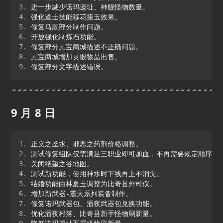
3. 
4. 
5. 
6. 
7. 
8. 
9. 
修复部分文字描述错误。
9 月 8 日
1. 
2. 
3. 
4. 
5. 
6. 
7. 
8. 