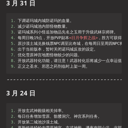
3 月 31 日
1. 
2. 
3. 
4. 
每周日晚19点，开放PVP副本
<
日月争辉之战
>
5. 
6. 
7. 
8. 
9. 
正义之圣水、邪恶之药剂临时上架一周。
3 月 24 日
1. 
2. 
3. 
4. 