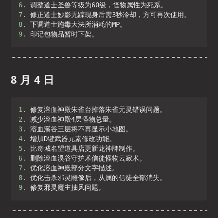
6. 
7. 
8. 
9. 
印记包物品暂时下架。
8 月 4 日
1. 
2. 
3. 
4. 
5. 
6. 
7. 
8. 
9. 
修复邪灵魔主抽风问题。