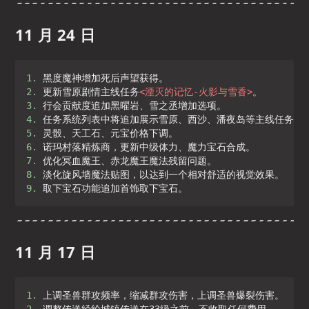
11 月 24 日
1. 
2. 
更新雪原剧情主线任务
<
湮灭的记忆-火影与雪香
>
3. 
4. 
5. 
6. 
7. 
8. 
9. 
取下宝石功能追加首饰取下宝石。
11 月 17 日
1. 
2. 