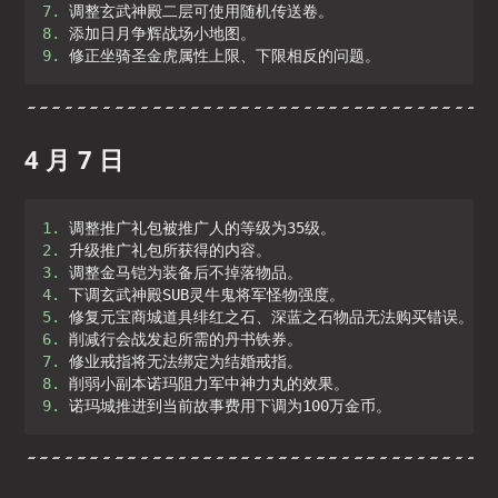
7. 
8. 
9. 
修正坐骑圣金虎属性上限、下限相反的问题。
4 月 7 日
1. 
2. 
3. 
4. 
5. 
6. 
7. 
8. 
9. 
诺玛城推进到当前故事费用下调为100万金币。