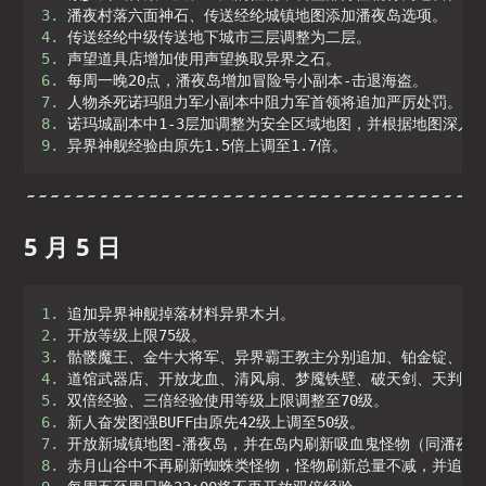
3. 
4. 
5. 
6. 
7. 
8. 
9. 
异界神舰经验由原先1.5倍上调至1.7倍。
5 月 5 日
1. 
2. 
3. 
4. 
5. 
6. 
7. 
8. 