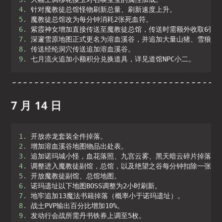
4. 
5. 
6. 
7. 
8. 
9. 
七月流火追加小额积分兑换道具，详见道馆NPC小二。
7 月 14 日
1. 
2. 
3. 
4. 
5. 
6. 
7. 
8. 
9. 
发动行会战所需丹书铁券上调至5枚。