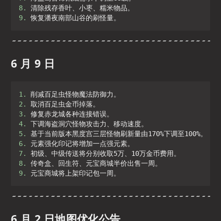
8. 
9. 
恢复潘夜南部山谷的刷怪量。
6 月 9 日
1. 
2. 
3. 
4. 
5. 
6. 
7. 
8. 
9. 
元宝商城将上架印记包一周。
6 月 2 日地图优化公告