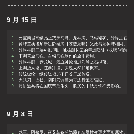
9 月 15 日
1. 
2. 
3. 
4. 
5. 
6. 
7. 
8. 
9. 
月饼道具将在国庆节后消失，购买的中秋月饼不受影响。
9 月 8 日
1. 