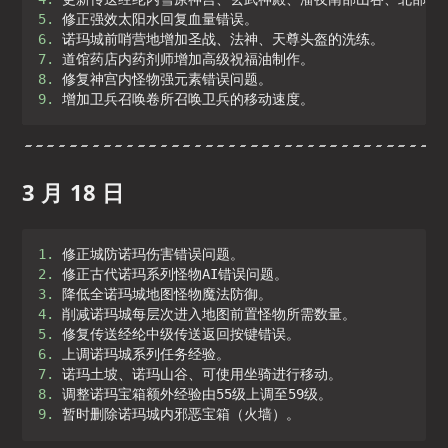
5. 
6. 
7. 
8. 
9. 
增加卫兵召唤卷所召唤卫兵的移动速度。
3 月 18 日
1. 
2. 
3. 
4. 
5. 
6. 
7. 
8. 
9. 
暂时删除诺玛城内邪恶宝箱（火墙）。