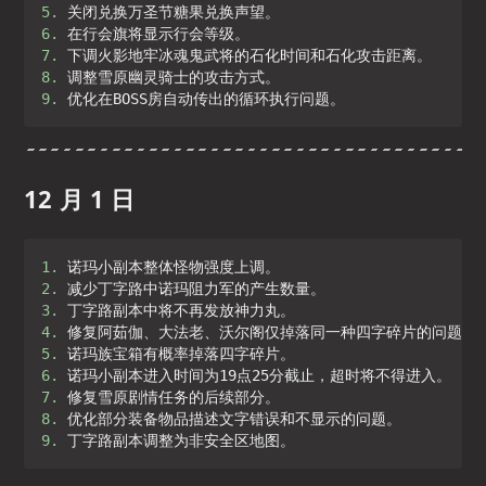
5. 
6. 
7. 
8. 
9. 
优化在BOSS房自动传出的循环执行问题。
12 月 1 日
1. 
2. 
3. 
4. 
5. 
6. 
7. 
8. 
9. 
丁字路副本调整为非安全区地图。