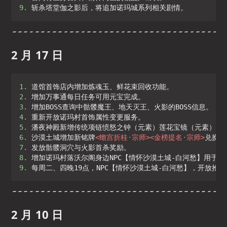
9. 
斩杀塔堂伽之影后，将追加诺玛城系列相关剧情。
2 月 17 日
1. 
2. 
3. 
4. 
5. 
6. 
沙漠土城增加新铭牌
<
蟾宫折桂·宗师
>
<
金榜提名·宗师
>
7. 
8. 
9. 
2 月 10 日