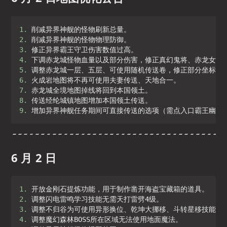
1. 
2. 
3. 
4. 
5. 
6. 
7. 
8. 
9. 
增加异界神舰任务期间可直接传送的选项（需点入口霸王幽灵
6 月 2 日
1. 
2. 
3. 
4. 