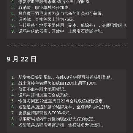
4. 
5. 
6. 
7. 
8. 
9. 
9 月 22 日
1. 
2. 
3. 
4. 
5. 
6. 
7. 
8. 
9. 
名望道具店取消蟾宫折桂、金榜题名升级选项。