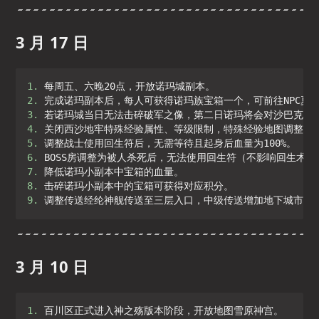
3 月 17 日
1. 
2. 
3. 
4. 
5. 
6. 
7. 
8. 
9. 
调整传送经纶神舰传送至三层入口，中级传送增加地下城市三
3 月 10 日
1. 