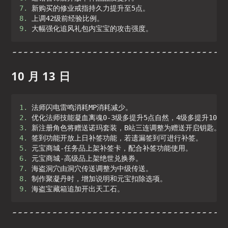
7. 
8. 
9. 
大幅强化追风礼包内宝宝的攻击强度。
10 月 13 日
1. 
2. 
3. 
4. 
5. 
6. 
7. 
8. 
9. 
海盗宝藏箱追加开出天工石。